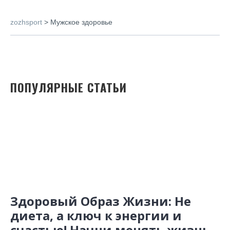
zozhsport
>
Мужское здоровье
ПОПУЛЯРНЫЕ СТАТЬИ
Здоровый Образ Жизни: Не
диета, а ключ к энергии и
счастью! Начни менять жизнь