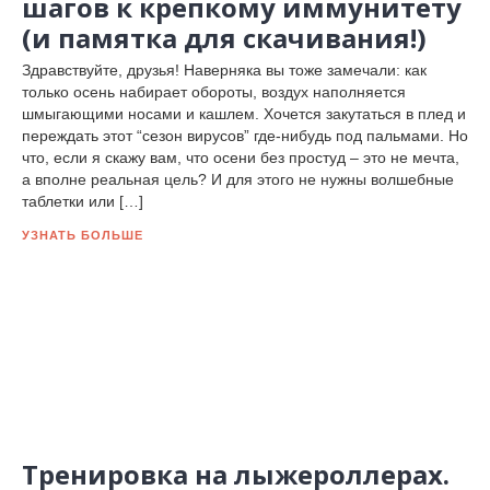
шагов к крепкому иммунитету
(и памятка для скачивания!)
Здравствуйте, друзья! Наверняка вы тоже замечали: как
только осень набирает обороты, воздух наполняется
шмыгающими носами и кашлем. Хочется закутаться в плед и
переждать этот “сезон вирусов” где-нибудь под пальмами. Но
что, если я скажу вам, что осени без простуд – это не мечта,
а вполне реальная цель? И для этого не нужны волшебные
таблетки или […]
УЗНАТЬ БОЛЬШЕ
Тренировка на лыжероллерах.