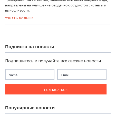
тренировки, такие как бег, плавание или велосипедная езда,
направлены на улучшение сердечно-сосудистой системы и
выносливости.
УЗНАТЬ БОЛЬШЕ
Подписка на новости
Подпишитесь и получайте все свежие новости
Популярные новости