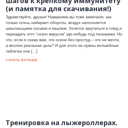
шагов к крепкому иммунитету
(и памятка для скачивания!)
Здравствуйте, друзья! Наверняка вы тоже замечали: как
только осень набирает обороты, воздух наполняется
шмыгающими носами и кашлем. Хочется закутаться в плед и
переждать этот “сезон вирусов” где-нибудь под пальмами. Но
что, если я скажу вам, что осени без простуд – это не мечта,
а вполне реальная цель? И для этого не нужны волшебные
таблетки или […]
УЗНАТЬ БОЛЬШЕ
Тренировка на лыжероллерах.