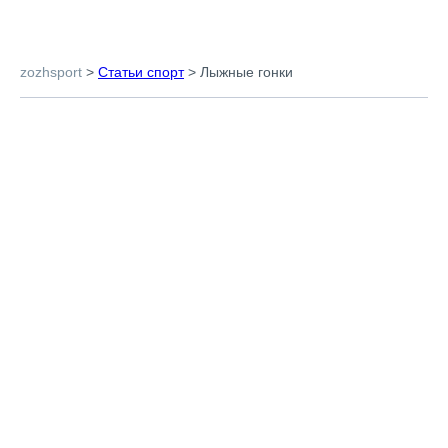
zozhsport
>
Статьи спорт
>
Лыжные гонки