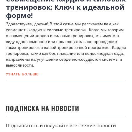
тренировок: Ключ к идеальной
форме!
Здравствуйте, друзья! В этой сатье мы расскажем вам как
совмещать кардио и силовые тренировки. Когда мы говорим
о совмещении кардио и силовых тренировок, мы имеем в
виду одновременное или последовательное проведение
таких тренировок в вашей тренировочной программе. Кардио
тренировки, такие как бег, плавание или велосипедная езда,
направлены на улучшение сердечно-сосудистой системы и
выносливости.
УЗНАТЬ БОЛЬШЕ
ПОДПИСКА НА НОВОСТИ
Подпишитесь и получайте все свежие новости