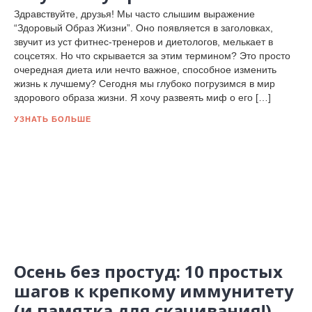
Здравствуйте, друзья! Мы часто слышим выражение
“Здоровый Образ Жизни”. Оно появляется в заголовках,
звучит из уст фитнес-тренеров и диетологов, мелькает в
соцсетях. Но что скрывается за этим термином? Это просто
очередная диета или нечто важное, способное изменить
жизнь к лучшему? Сегодня мы глубоко погрузимся в мир
здорового образа жизни. Я хочу развеять миф о его […]
УЗНАТЬ БОЛЬШЕ
Осень без простуд: 10 простых
шагов к крепкому иммунитету
(и памятка для скачивания!)