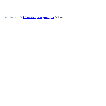
zozhsport
>
Статьи физкультура
>
Бег