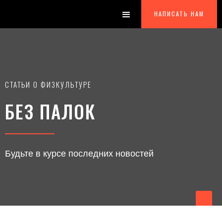
НАПИСАТЬ НАМ
СТАТЬИ О ФИЗКУЛЬТУРЕ
БЕЗ ПАЛОК
Будьте в курсе последних новостей