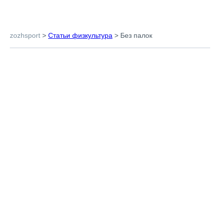
zozhsport
>
Статьи физкультура
>
Без палок