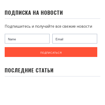
ПОДПИСКА НА НОВОСТИ
Подпишитесь и получайте все свежие новости
ПОСЛЕДНИЕ СТАТЬИ